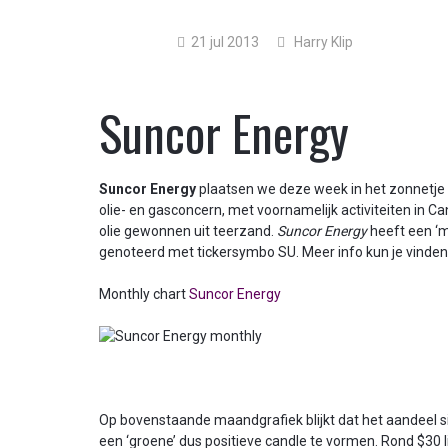
21 jul 2013
Harry Klip
Suncor Energy
Suncor Energy
plaatsen we deze week in het zonnetje 
olie- en gasconcern, met voornamelijk activiteiten in Ca
olie gewonnen uit teerzand.
Suncor Energy
heeft een ‘m
genoteerd met tickersymbo SU. Meer info kun je vinde
Monthly chart
Suncor Energy
Op bovenstaande maandgrafiek blijkt dat het aandeel 
een ‘groene’ dus positieve candle te vormen. Rond $30 l