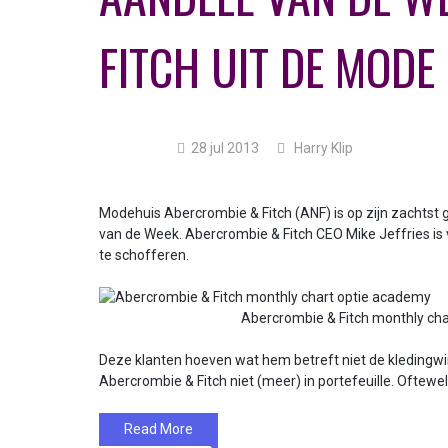
FITCH UIT DE MODE
28 jul 2013
Harry Klip
Modehuis Abercrombie & Fitch (ANF) is op zijn zachts
van de Week. Abercrombie & Fitch CEO Mike Jeffries is v
te schofferen.
Abercrombie & Fitch monthly ch
Deze klanten hoeven wat hem betreft niet de kledingwi
Abercrombie & Fitch niet (meer) in portefeuille. Oftewel:
Read More