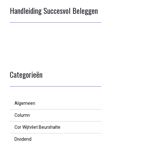
Handleiding Succesvol Beleggen
Categorieën
Algemeen
Column
Cor Wijtvliet Beurshalte
Dividend