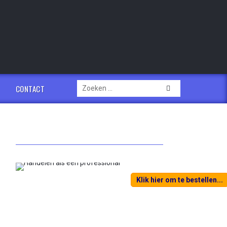
Zoeken
CONTACT
naar:
Klik hier om te bestellen...