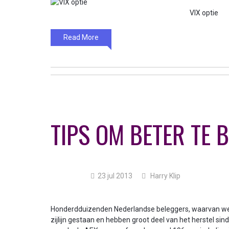
VIX optie
Read More
TIPS OM BETER TE 
23 jul 2013
Harry Klip
Honderdduizenden Nederlandse beleggers, waarvan we 
zijlijn gestaan en hebben groot deel van het herstel sin