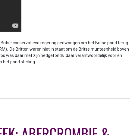
Britse conservatieve regering gedwongen om het Britse pond terug
M). De Britten waren niet in staat om de Britse munteenheid boven
s was daar met zijn hedgefonds daar verantwoordelijk voor en
 het pond sterling.
EEK: ABERCROMBIE &