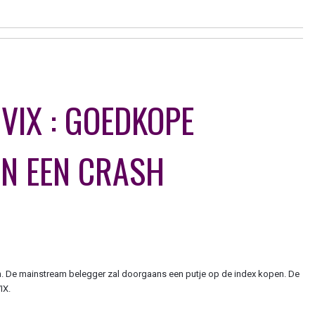
VIX : GOEDKOPE
N EEN CRASH
sh. De mainstream belegger zal doorgaans een putje op de index kopen. De
IX.