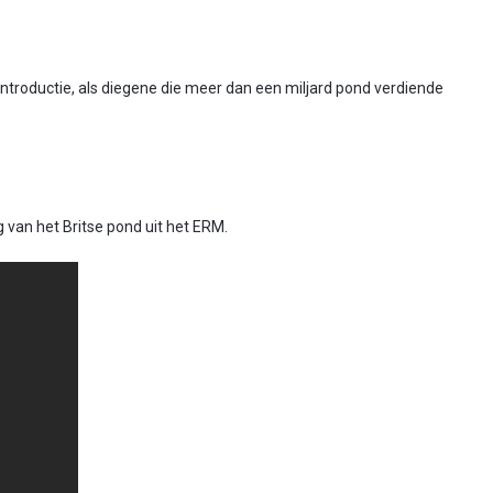
troductie, als diegene die meer dan een miljard pond verdiende
van het Britse pond uit het ERM.