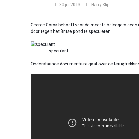
30 jul 2013
Harry Klip
George Soros behoeft voor de meeste beleggers geen in
door tegen het Britse pond te speculeren.
speculant
Onderstaande documentaire gaat over de terugtrekking 