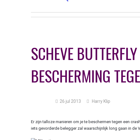
SCHEVE BUTTERFLY 
BESCHERMING TEGE
26 jul 2013
Harry Klip
Er zijn talloze manieren om je te beschermen tegen een cra
iets gevorderde belegger zal waarschijnlijk long gaan in de V