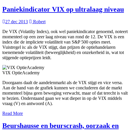
Paniekindicator VIX op ultralaag niveau
27 dec 2013
Robert
De VIX (Volatiliy Index), ook wel paniekindicator genoemd, noteert
momenteel op een zeer laag niveau van rond de 12. De VIX is een
index die de impliciete volatiliteit van S&P 500 opties meet.
Vuistregel is: als de VIX stijgt, dan prijzen de optiehandelaren
toenemende volatiliteit (beweeglijkheid) en onzekerheid in, wat tot
stijgende optieprijzen leidt.
VIX OptieAcademy
Doorgaans daalt de aandelenmarkt als de VIX stijgt en vice versa.
Aan de hand van de grafiek kunnen we concluderen dat de markt
momenteel bijna geen beweging verwacht, maar of dat terecht is valt
te bezien. Onderstaand gaan we wat dieper in op de VIX middels
vraag (V) en antwoord (A).
Read More
Beurshausse en beurscrash, oorzaak en