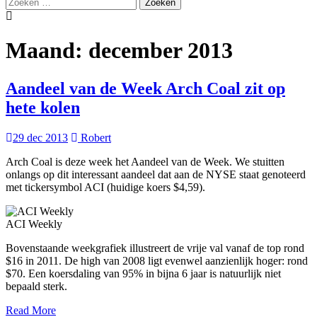
Zoeken
naar:
Maand:
december 2013
Aandeel van de Week Arch Coal zit op
hete kolen
29 dec 2013
Robert
Arch Coal is deze week het Aandeel van de Week. We stuitten
onlangs op dit interessant aandeel dat aan de NYSE staat genoteerd
met tickersymbol ACI (huidige koers $4,59).
ACI Weekly
Bovenstaande weekgrafiek illustreert de vrije val vanaf de top rond
$16 in 2011. De high van 2008 ligt evenwel aanzienlijk hoger: rond
$70. Een koersdaling van 95% in bijna 6 jaar is natuurlijk niet
bepaald sterk.
Read More