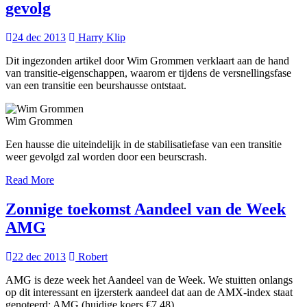
gevolg
24 dec 2013
Harry Klip
Dit ingezonden artikel door Wim Grommen verklaart aan de hand
van transitie-eigenschappen, waarom er tijdens de versnellingsfase
van een transitie een beurshausse ontstaat.
Wim Grommen
Een hausse die uiteindelijk in de stabilisatiefase van een transitie
weer gevolgd zal worden door een beurscrash.
Read More
Zonnige toekomst Aandeel van de Week
AMG
22 dec 2013
Robert
AMG is deze week het Aandeel van de Week. We stuitten onlangs
op dit interessant en ijzersterk aandeel dat aan de AMX-index staat
genoteerd: AMG (huidige koers €7,48).