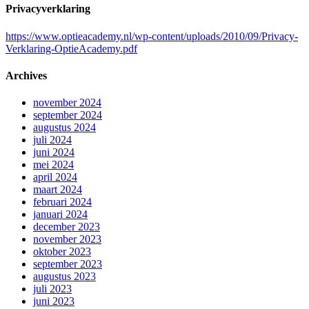
Privacyverklaring
https://www.optieacademy.nl/wp-content/uploads/2010/09/Privacy-
Verklaring-OptieAcademy.pdf
Archives
november 2024
september 2024
augustus 2024
juli 2024
juni 2024
mei 2024
april 2024
maart 2024
februari 2024
januari 2024
december 2023
november 2023
oktober 2023
september 2023
augustus 2023
juli 2023
juni 2023