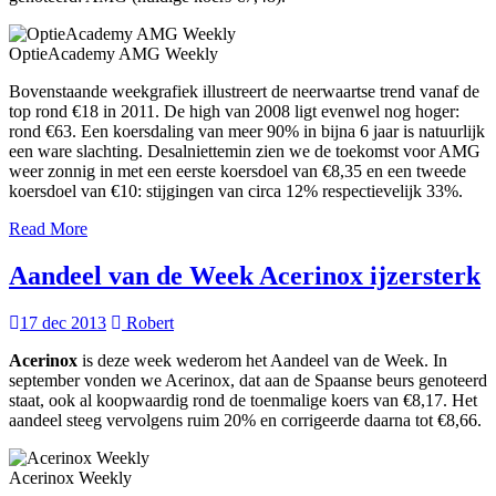
OptieAcademy AMG Weekly
Bovenstaande weekgrafiek illustreert de neerwaartse trend vanaf de
top rond €18 in 2011. De high van 2008 ligt evenwel nog hoger:
rond €63. Een koersdaling van meer 90% in bijna 6 jaar is natuurlijk
een ware slachting. Desalniettemin zien we de toekomst voor AMG
weer zonnig in met een eerste koersdoel van €8,35 en een tweede
koersdoel van €10: stijgingen van circa 12% respectievelijk 33%.
Read More
Aandeel van de Week Acerinox ijzersterk
17 dec 2013
Robert
Acerinox
is deze week wederom het Aandeel van de Week. In
september vonden we Acerinox, dat aan de Spaanse beurs genoteerd
staat, ook al koopwaardig rond de toenmalige koers van €8,17. Het
aandeel steeg vervolgens ruim 20% en corrigeerde daarna tot €8,66.
Acerinox Weekly