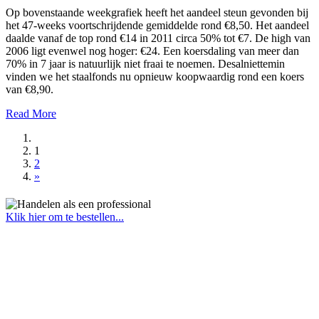
Op bovenstaande weekgrafiek heeft het aandeel steun gevonden bij
het 47-weeks voortschrijdende gemiddelde rond €8,50. Het aandeel
daalde vanaf de top rond €14 in 2011 circa 50% tot €7. De high van
2006 ligt evenwel nog hoger: €24. Een koersdaling van meer dan
70% in 7 jaar is natuurlijk niet fraai te noemen. Desalniettemin
vinden we het staalfonds nu opnieuw koopwaardig rond een koers
van €8,90.
Read More
1
2
»
Klik hier om te bestellen...