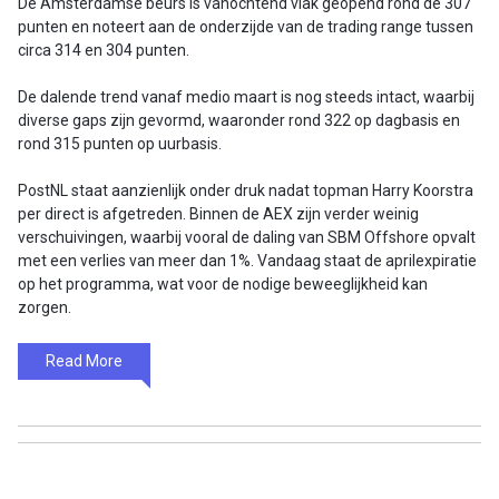
De Amsterdamse beurs is vanochtend vlak geopend rond de 307
punten en noteert aan de onderzijde van de trading range tussen
circa 314 en 304 punten.
De dalende trend vanaf medio maart is nog steeds intact, waarbij
diverse gaps zijn gevormd, waaronder rond 322 op dagbasis en
rond 315 punten op uurbasis.
PostNL staat aanzienlijk onder druk nadat topman Harry Koorstra
per direct is afgetreden. Binnen de AEX zijn verder weinig
verschuivingen, waarbij vooral de daling van SBM Offshore opvalt
met een verlies van meer dan 1%. Vandaag staat de aprilexpiratie
op het programma, wat voor de nodige beweeglijkheid kan
zorgen.
Read More