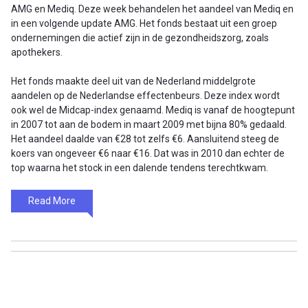
AMG en Mediq. Deze week behandelen het aandeel van Mediq en
in een volgende update AMG. Het fonds bestaat uit een groep
ondernemingen die actief zijn in de gezondheidszorg, zoals
apothekers.
Het fonds maakte deel uit van de Nederland middelgrote
aandelen op de Nederlandse effectenbeurs. Deze index wordt
ook wel de Midcap-index genaamd. Mediq is vanaf de hoogtepunt
in 2007 tot aan de bodem in maart 2009 met bijna 80% gedaald.
Het aandeel daalde van €28 tot zelfs €6. Aansluitend steeg de
koers van ongeveer €6 naar €16. Dat was in 2010 dan echter de
top waarna het stock in een dalende tendens terechtkwam.
Read More