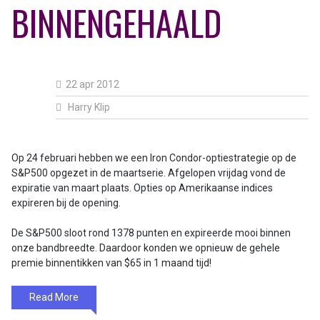
BINNENGEHAALD
22 apr 2012
Harry Klip
Op 24 februari hebben we een Iron Condor-optiestrategie op de
S&P500 opgezet in de maartserie. Afgelopen vrijdag vond de
expiratie van maart plaats. Opties op Amerikaanse indices
expireren bij de opening.
De S&P500 sloot rond 1378 punten en expireerde mooi binnen
onze bandbreedte. Daardoor konden we opnieuw de gehele
premie binnentikken van $65 in 1 maand tijd!
Read More