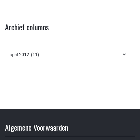
Archief columns
Archief
columns
Algemene Voorwaarden