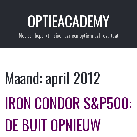
Skip
to
OPTIEACADEMY
content
Met een beperkt risico naar een optie-maal resultaat
Maand:
april 2012
IRON CONDOR S&P500:
DE BUIT OPNIEUW