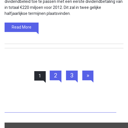
dividendbeleid toe te passen met een eerste dividendbetaling van
in totaal €220 miljoen voor 2012. Dit zal in twee gelijke
halfjaarlijkse termijnen plaatsvinden.
Read More
2
3
»
1