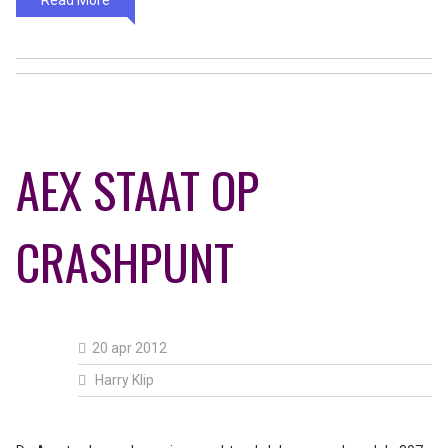
Read More
AEX STAAT OP
CRASHPUNT
20 apr 2012
Harry Klip