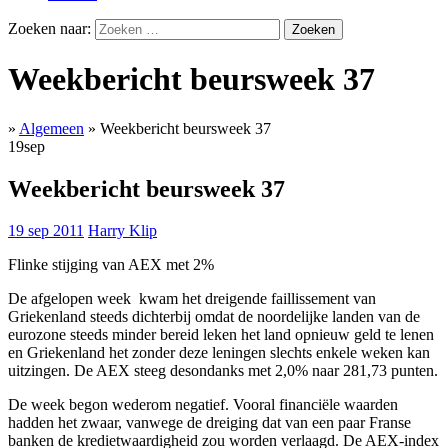
Zoeken naar:
Weekbericht beursweek 37
»
Algemeen
»
Weekbericht beursweek 37
19
sep
Weekbericht beursweek 37
19 sep 2011
Harry Klip
Flinke stijging van AEX met 2%
De afgelopen week kwam het dreigende faillissement van
Griekenland steeds dichterbij omdat de noordelijke landen van de
eurozone steeds minder bereid leken het land opnieuw geld te lenen
en Griekenland het zonder deze leningen slechts enkele weken kan
uitzingen. De AEX steeg desondanks met 2,0% naar 281,73 punten.
De week begon wederom negatief. Vooral financiële waarden
hadden het zwaar, vanwege de dreiging dat van een paar Franse
banken de kredietwaardigheid zou worden verlaagd. De AEX-index