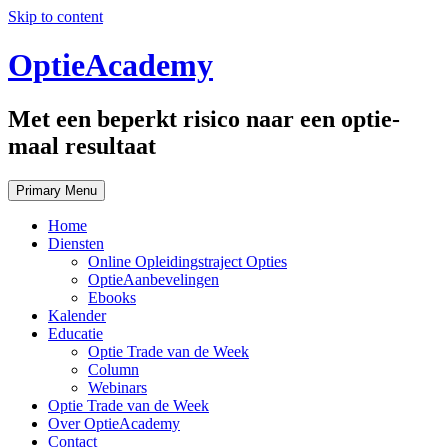
Skip to content
OptieAcademy
Met een beperkt risico naar een optie-
maal resultaat
Primary Menu
Home
Diensten
Online Opleidingstraject Opties
OptieAanbevelingen
Ebooks
Kalender
Educatie
Optie Trade van de Week
Column
Webinars
Optie Trade van de Week
Over OptieAcademy
Contact