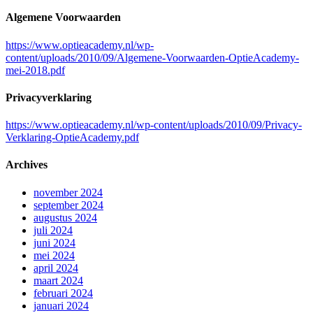
Algemene Voorwaarden
https://www.optieacademy.nl/wp-
content/uploads/2010/09/Algemene-Voorwaarden-OptieAcademy-
mei-2018.pdf
Privacyverklaring
https://www.optieacademy.nl/wp-content/uploads/2010/09/Privacy-
Verklaring-OptieAcademy.pdf
Archives
november 2024
september 2024
augustus 2024
juli 2024
juni 2024
mei 2024
april 2024
maart 2024
februari 2024
januari 2024