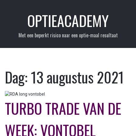
Skip
to
OPTIEACADEMY
content
Met een beperkt risico naar een optie-maal resultaat
Dag:
13 augustus 2021
TURBO TRADE VAN DE
WEEK: VONTOBEL