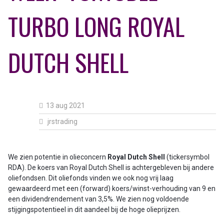
TURBO LONG ROYAL
DUTCH SHELL
13 aug 2021
jrstrading
We zien potentie in olieconcern
Royal Dutch Shell
(tickersymbol
RDA). De koers van Royal Dutch Shell is achtergebleven bij andere
oliefondsen. Dit oliefonds vinden we ook nog vrij laag
gewaardeerd met een (forward) koers/winst-verhouding van 9 en
een dividendrendement van 3,5%. We zien nog voldoende
stijgingspotentieel in dit aandeel bij de hoge olieprijzen.