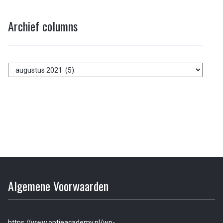
Archief columns
Archief
columns
Algemene Voorwaarden
https://www.optieacademy.nl/wp-