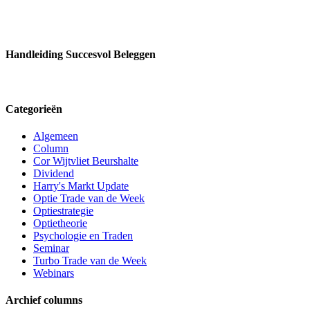
Handleiding Succesvol Beleggen
Categorieën
Algemeen
Column
Cor Wijtvliet Beurshalte
Dividend
Harry's Markt Update
Optie Trade van de Week
Optiestrategie
Optietheorie
Psychologie en Traden
Seminar
Turbo Trade van de Week
Webinars
Archief columns