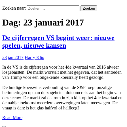
Zoeken naar:
Dag:
23 januari 2017
De cijferregen VS begint weer: nieuwe
spelen, nieuwe kansen
23 jan 2017
Harry Klip
In de VS is de cijferregen voor het 4de kwartaal van 2016 alweer
losgebarsten. De markt worstelt met het gegeven, dat het aantreden
van Trump voor een ongekende koersrally heeft gezorgd.
De huidige koerswinstverhouding van de S&P roept onzalige
herinneringen op aan de zogeheten dotcomcrisis aan het begin van
deze eeuw. De markt zal daarom in zijn kijk op het 4de kwartaal en
de nabije toekomst meerdere overwegingen laten meewegen. De
vraag is dan: is het glas halfvol of halfleeg?
Read More