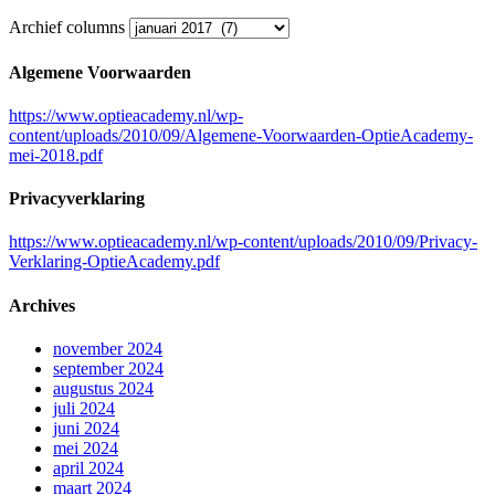
Archief columns
Algemene Voorwaarden
https://www.optieacademy.nl/wp-
content/uploads/2010/09/Algemene-Voorwaarden-OptieAcademy-
mei-2018.pdf
Privacyverklaring
https://www.optieacademy.nl/wp-content/uploads/2010/09/Privacy-
Verklaring-OptieAcademy.pdf
Archives
november 2024
september 2024
augustus 2024
juli 2024
juni 2024
mei 2024
april 2024
maart 2024