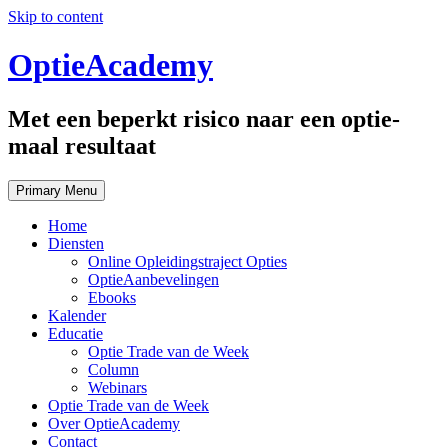
Skip to content
OptieAcademy
Met een beperkt risico naar een optie-
maal resultaat
Primary Menu
Home
Diensten
Online Opleidingstraject Opties
OptieAanbevelingen
Ebooks
Kalender
Educatie
Optie Trade van de Week
Column
Webinars
Optie Trade van de Week
Over OptieAcademy
Contact