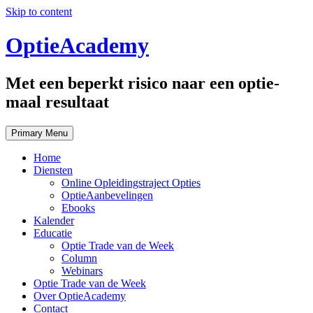
Skip to content
OptieAcademy
Met een beperkt risico naar een optie-
maal resultaat
Primary Menu
Home
Diensten
Online Opleidingstraject Opties
OptieAanbevelingen
Ebooks
Kalender
Educatie
Optie Trade van de Week
Column
Webinars
Optie Trade van de Week
Over OptieAcademy
Contact