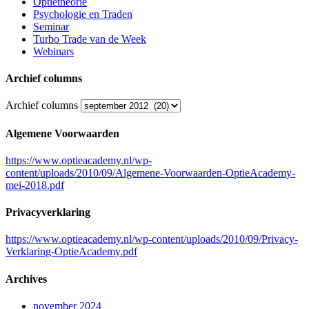
Optietheorie
Psychologie en Traden
Seminar
Turbo Trade van de Week
Webinars
Archief columns
Archief columns
Algemene Voorwaarden
https://www.optieacademy.nl/wp-
content/uploads/2010/09/Algemene-Voorwaarden-OptieAcademy-
mei-2018.pdf
Privacyverklaring
https://www.optieacademy.nl/wp-content/uploads/2010/09/Privacy-
Verklaring-OptieAcademy.pdf
Archives
november 2024