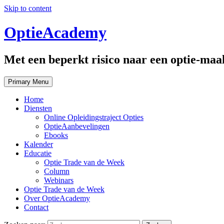
Skip to content
OptieAcademy
Met een beperkt risico naar een optie-maal
Primary Menu
Home
Diensten
Online Opleidingstraject Opties
OptieAanbevelingen
Ebooks
Kalender
Educatie
Optie Trade van de Week
Column
Webinars
Optie Trade van de Week
Over OptieAcademy
Contact