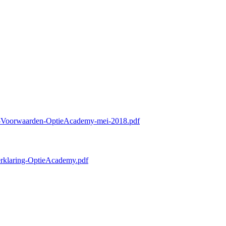
ne-Voorwaarden-OptieAcademy-mei-2018.pdf
erklaring-OptieAcademy.pdf