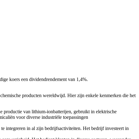
uidige koers een dividendrendement van 1,4%.
t chemische producten wereldwijd. Hier zijn enkele kenmerken die het
productie van lithium-ionbatterijen, gebruikt in elektrische
micaliën voor diverse industriële toepassingen
integreren in al zijn bedrijfsactiviteiten. Het bedrijf investeert in