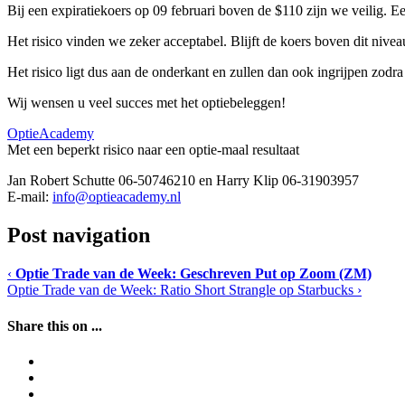
Bij een expiratiekoers op 09 februari boven de $110 zijn we veilig. E
Het risico vinden we zeker acceptabel. Blijft de koers boven dit nive
Het risico ligt dus aan de onderkant en zullen dan ook ingrijpen zodr
Wij wensen u veel succes met het optiebeleggen!
OptieAcademy
Met een beperkt risico naar een optie-maal resultaat
Jan Robert Schutte 06-50746210 en Harry Klip 06-31903957
E-mail:
info@optieacademy.nl
Post navigation
‹
Optie Trade van de Week: Geschreven Put op Zoom (ZM)
Optie Trade van de Week: Ratio Short Strangle op Starbucks
›
Share this on ...