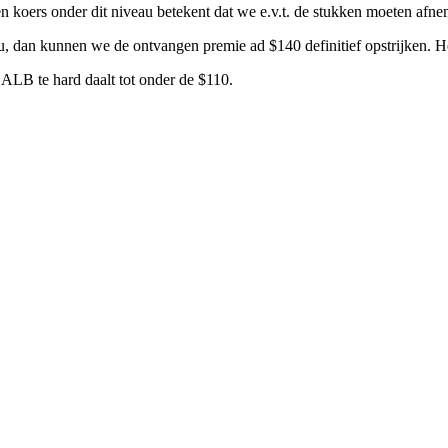
en koers onder dit niveau betekent dat we e.v.t. de stukken moeten afn
au, dan kunnen we de ontvangen premie ad $140 definitief opstrijken. H
a ALB te hard daalt tot onder de $110.