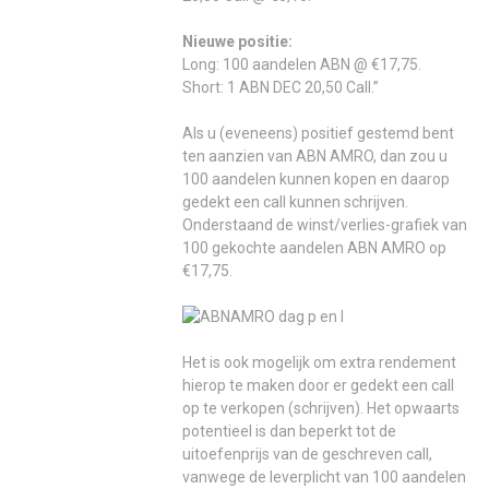
Nieuwe positie:
Long: 100 aandelen ABN @ €17,75.
Short: 1 ABN DEC 20,50 Call.”
Als u (eveneens) positief gestemd bent
ten aanzien van ABN AMRO, dan zou u
100 aandelen kunnen kopen en daarop
gedekt een call kunnen schrijven.
Onderstaand de winst/verlies-grafiek van
100 gekochte aandelen ABN AMRO op
€17,75.
Het is ook mogelijk om extra rendement
hierop te maken door er gedekt een call
op te verkopen (schrijven). Het opwaarts
potentieel is dan beperkt tot de
uitoefenprijs van de geschreven call,
vanwege de leverplicht van 100 aandelen