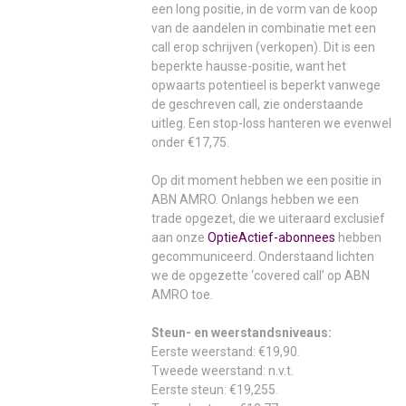
een long positie, in de vorm van de koop
van de aandelen in combinatie met een
call erop schrijven (verkopen). Dit is een
beperkte hausse-positie, want het
opwaarts potentieel is beperkt vanwege
de geschreven call, zie onderstaande
uitleg. Een stop-loss hanteren we evenwel
onder €17,75.
Op dit moment hebben we een positie in
ABN AMRO. Onlangs hebben we een
trade opgezet, die we uiteraard exclusief
aan onze
OptieActief-abonnees
hebben
gecommuniceerd. Onderstaand lichten
we de opgezette ‘covered call’ op ABN
AMRO toe.
Steun- en weerstandsniveaus:
Eerste weerstand: €19,90.
Tweede weerstand: n.v.t.
Eerste steun: €19,255.