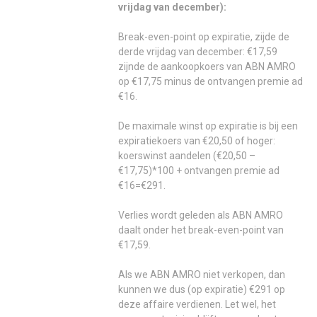
vrijdag van december):
Break-even-point op expiratie, zijde de
derde vrijdag van december: €17,59
zijnde de aankoopkoers van ABN AMRO
op €17,75 minus de ontvangen premie ad
€16.
De maximale winst op expiratie is bij een
expiratiekoers van €20,50 of hoger:
koerswinst aandelen (€20,50 –
€17,75)*100 + ontvangen premie ad
€16=€291.
Verlies wordt geleden als ABN AMRO
daalt onder het break-even-point van
€17,59.
Als we ABN AMRO niet verkopen, dan
kunnen we dus (op expiratie) €291 op
deze affaire verdienen. Let wel, het