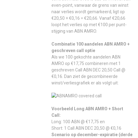
even-point, vanwaar de grens van winst
naar verlies wordt gemarkeerd, ligt op
€20,50 + €0,16 = €20,66. Vanaf €20,66
loopt het verlies op met €100 per punt-
stijging van ABN AMRO.
Combinatie 100 aandelen ABN AMRO +
geschreven call optie
Als we 100 gekochte aandelen ABN
AMRO op €17,75 combineren met 1
geschreven Call ABN DEC 20,50 Call @
€0,16. Dan ziet de gecombineerde
winst/verliesgrafiek er als volgt uit:
Voorbeeld Long ABN AMRO + Short
Call:
Long: 100 ABN @ €17,75 en
Short: 1 Call ABN DEC 20,50 @ €0,16
Scenario op december-expiratie (derde