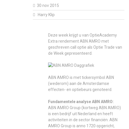
30 nov 2015
Harry Klip
Deze week krijgt u van OptieAcademy
Extra rendement ABN AMRO met
geschreven call optie als Optie Trade van
de Week gepresenteerd.
ABN AMRO is met tickersymbol ABN
(wederom) aan de Amsterdamse
effecten- en optiebeurs genoteerd.
Fundamentele analyse
ABN AMRO
:
ABN AMRO Group (kortweg ABN AMRO)
is een bedrijf uit Nederland en heeft
activiteiten in de sector financiën. ABN
AMRO Group is anno 1720 opgericht,