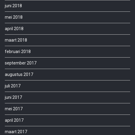
juni 2018
mei 2018
april 2018
maart 2018
februari 2018
september 2017
augustus 2017
juli 2017
juni 2017
mei 2017
april 2017
maart 2017