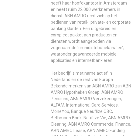
heeft haar hoofdkantoor in Amsterdam
en heeft ruim 22.000 werknemers in
dienst. ABN AMRO richt zich op het
bedienen van retail-, private- en corporate
banking klanten. Een uitgebreid en
compleet pakket aan producten en
diensten wordt aangeboden via
zogenaamde ‘omnidistributiekanalen’,
waaronder geavanceerde mobiele
applicaties en internetbankieren.
Het bedrijf is met name actief in
Nederland en de rest van Europa.
Bekende merken van ABN AMRO zijn ABN
AMRO Hypotheken Groep, ABN AMRO
Pensions, ABN AMRO Verzekeringen,
ALFAM, International Card Services,
MoneYou, Banque Neuflize OBC,
Bethmann Bank, Neuflize Vie, ABN AMRO
Clearing, ABN AMRO Commercial Finance,
ABN AMRO Lease, ABN AMRO Funding