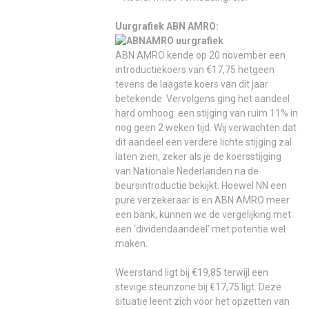
Uurgrafiek ABN AMRO:
ABN AMRO kende op 20 november een
introductiekoers van €17,75 hetgeen
tevens de laagste koers van dit jaar
betekende. Vervolgens ging het aandeel
hard omhoog: een stijging van ruim 11% in
nog geen 2 weken tijd. Wij verwachten dat
dit aandeel een verdere lichte stijging zal
laten zien, zeker als je de koersstijging
van Nationale Nederlanden na de
beursintroductie bekijkt. Hoewel NN een
pure verzekeraar is en ABN AMRO meer
een bank, kunnen we de vergelijking met
een ‘dividendaandeel’ met potentie wel
maken.
Weerstand ligt bij €19,85 terwijl een
stevige steunzone bij €17,75 ligt. Deze
situatie leent zich voor het opzetten van