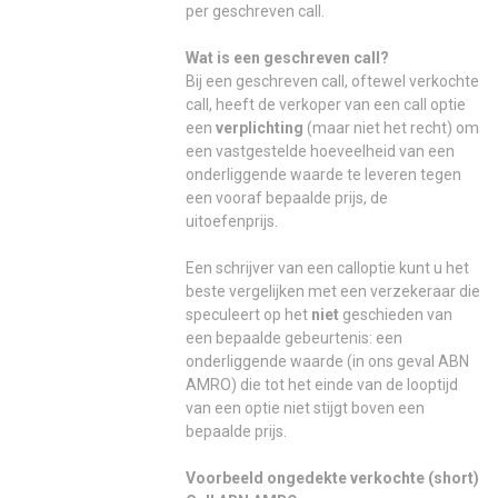
per geschreven call.
Wat is een geschreven call?
Bij een geschreven call, oftewel verkochte
call, heeft de verkoper van een call optie
een
verplichting
(maar niet het recht) om
een vastgestelde hoeveelheid van een
onderliggende waarde te leveren tegen
een vooraf bepaalde prijs, de
uitoefenprijs.
Een schrijver van een calloptie kunt u het
beste vergelijken met een verzekeraar die
speculeert op het
niet
geschieden van
een bepaalde gebeurtenis: een
onderliggende waarde (in ons geval ABN
AMRO) die tot het einde van de looptijd
van een optie niet stijgt boven een
bepaalde prijs.
Voorbeeld ongedekte verkochte (short)