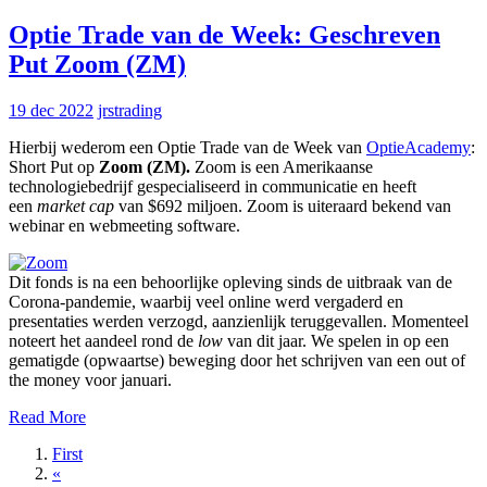
Optie Trade van de Week: Geschreven
Put Zoom (ZM)
19 dec 2022
jrstrading
Hierbij wederom een Optie Trade van de Week van
OptieAcademy
:
Short Put op
Zoom (ZM).
Zoom is een Amerikaanse
technologiebedrijf gespecialiseerd in communicatie en heeft
een
market cap
van $692 miljoen. Zoom is uiteraard bekend van
webinar en webmeeting software.
Dit fonds is na een behoorlijke opleving sinds de uitbraak van de
Corona-pandemie, waarbij veel online werd vergaderd en
presentaties werden verzogd, aanzienlijk teruggevallen. Momenteel
noteert het aandeel rond de
low
van dit jaar. We spelen in op een
gematigde (opwaartse) beweging door het schrijven van een out of
the money voor januari.
Read More
First
«