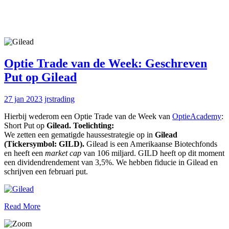
Optie Trade van de Week: Geschreven
Put op Gilead
27 jan 2023
jrstrading
Hierbij wederom een Optie Trade van de Week van
OptieAcademy
:
Short Put op
Gilead.
Toelichting:
We zetten een gematigde haussestrategie op in
Gilead
(Tickersymbol: GILD).
Gilead is een Amerikaanse Biotechfonds
en heeft een
market cap
van 106 miljard. GILD heeft op dit moment
een dividendrendement van 3,5%. We hebben fiducie in Gilead en
schrijven een februari put.
Read More