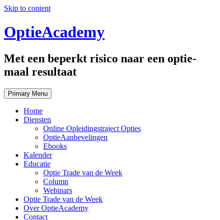
Skip to content
OptieAcademy
Met een beperkt risico naar een optie-
maal resultaat
Primary Menu
Home
Diensten
Online Opleidingstraject Opties
OptieAanbevelingen
Ebooks
Kalender
Educatie
Optie Trade van de Week
Column
Webinars
Optie Trade van de Week
Over OptieAcademy
Contact