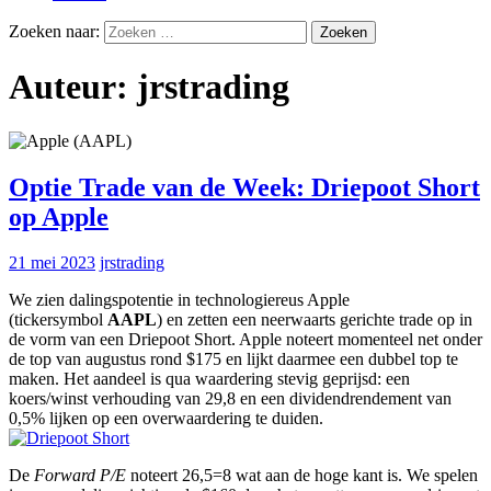
Zoeken naar:
Auteur:
jrstrading
Optie Trade van de Week: Driepoot Short
op Apple
21 mei 2023
jrstrading
We zien dalingspotentie in technologiereus Apple
(tickersymbol
AAPL
) en zetten een neerwaarts gerichte trade op in
de vorm van een Driepoot Short. Apple noteert momenteel net onder
de top van augustus rond $175 en lijkt daarmee een dubbel top te
maken. Het aandeel is qua waardering stevig geprijsd: een
koers/winst verhouding van 29,8 en een dividendrendement van
0,5% lijken op een overwaardering te duiden.
De
Forward P/E
noteert 26,5=8 wat aan de hoge kant is. We spelen