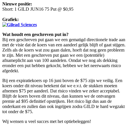
Nieuwe positie:
Short: 1 GILD JUN16 75 Put @ $0,95
Grafiek:
Wat houdt een geschreven put in?
Bij een geschreven put gaan we een gematigd directionele trade aan
met de visie dat de koers van een aandeel gelijk blijft of gaat stijgen.
Zelfs als de koers wat zou gaan dalen, hoeft dat nog geen probleem
te zijn. Met een geschreven put gaan we een (potentiële)
afnameplicht aan van 100 aandelen. Omdat we nog als dekking
eronder een put hebben gekocht, hebben we het neerwaarts risico
afgedekt.
Bij een expiratiekoers op 16 juni boven de $75 zijn we veilig. Een
koers onder dit niveau betekent dat we e.v.t. de stukken moeten
afnemen $75 per aandeel. Dat risico vinden we zeker acceptabel.
Blijft de koers boven dit niveau, dan kunnen we de ontvangen
premie ad $95 definitief opstrijken. Het risico ligt dus aan de
onderkant en zullen dan ook ingrijpen zodra GILD te hard wegzakt
tot onder de $75.
Wij wensen u veel succes met het optiebeleggen!