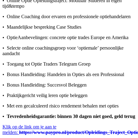
• Online Optie Opleidingstraject: Modulair Studeren in eigen
tijd&tempo
• Online Coaching door ervaren en professionele optiehandelaren
• Maandelijkse bespreking Case Studies
• OptieAanbevelingen: concrete optie trades Europe en Amerika
• Selecte online coachingsgroep voor ‘optiemale’ persoonlijke
aandacht
• Toegang tot Optie Traders Telegram Groep
• Bonus Handleiding: Handelen in Opties als een Professional
• Bonus Handleiding: Succesvol Beleggen
• Praktijkgericht veilig leren optie beleggen
• Met een gecalculeerd risico rendement behalen met opties
• Tevredenheidsgarantie: binnen 30 dagen niet goed, geld terug
Klik op de link om je aan te
melden:
https://www.paypro.nl/product/Opleidings_Traject_Opti