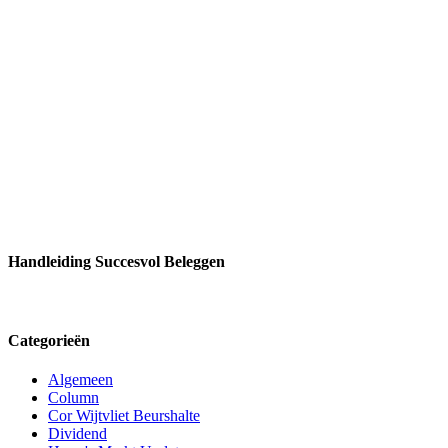
Handleiding Succesvol Beleggen
Categorieën
Algemeen
Column
Cor Wijtvliet Beurshalte
Dividend