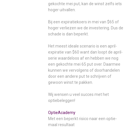
gekochte mei put, kan de winst zelfs iets
hoger uitvallen.
Bij een expiratiekoers in mei van $65 of
hoger verliezen we de investering. Dus de
schade is dan beperkt.
Het meest ideale scenario is een april-
expiratie van $60 want dan loopt de april-
serie waardeloos af en hebben we nog
een gekochte mei 65 put over. Daarmee
kunnen we vervolgens of doorhandelen
door een andere put te schrijven of
gewoon winst te pakken.
Wij wensen u veel succes met het
optiebeleggen!
OptieAcademy
Met een beperkt risico naar een optie-
maal resultaat