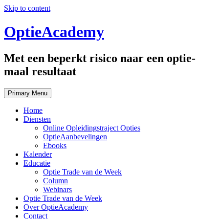
Skip to content
OptieAcademy
Met een beperkt risico naar een optie-
maal resultaat
Primary Menu
Home
Diensten
Online Opleidingstraject Opties
OptieAanbevelingen
Ebooks
Kalender
Educatie
Optie Trade van de Week
Column
Webinars
Optie Trade van de Week
Over OptieAcademy
Contact