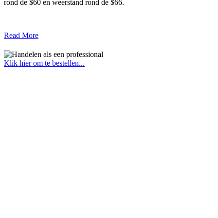
rond de $60 en weerstand rond de $66.
Read More
Klik hier om te bestellen...