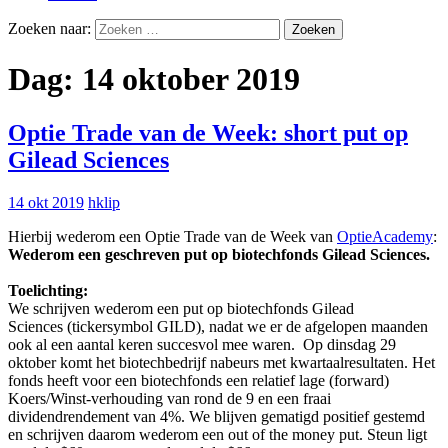
Zoeken naar:
Dag:
14 oktober 2019
Optie Trade van de Week: short put op
Gilead Sciences
14 okt 2019
hklip
Hierbij wederom een Optie Trade van de Week van
OptieAcademy
:
Wederom
een
geschreven put op biotechfonds Gilead Sciences.
Toelichting:
We schrijven wederom een put op biotechfonds Gilead
Sciences (tickersymbol GILD), nadat we er de afgelopen maanden
ook al een aantal keren succesvol mee waren. Op dinsdag 29
oktober komt het biotechbedrijf nabeurs met kwartaalresultaten. Het
fonds heeft voor een biotechfonds een relatief lage (forward)
Koers/Winst-verhouding van rond de 9 en een fraai
dividendrendement van 4%. We blijven gematigd positief gestemd
en schrijven daarom wederom een out of the money put. Steun ligt