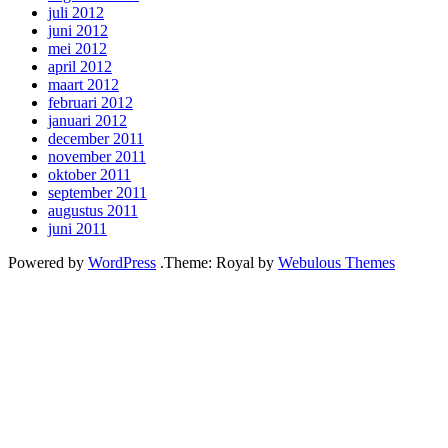
juli 2012
juni 2012
mei 2012
april 2012
maart 2012
februari 2012
januari 2012
december 2011
november 2011
oktober 2011
september 2011
augustus 2011
juni 2011
Powered by
WordPress
.
Theme: Royal by
Webulous Themes