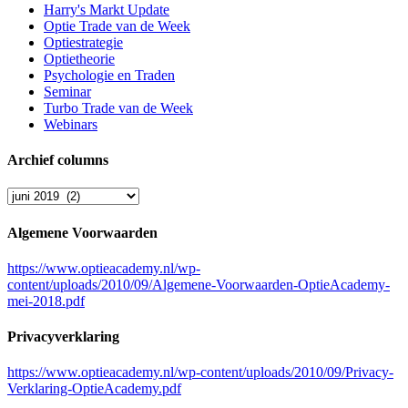
Harry's Markt Update
Optie Trade van de Week
Optiestrategie
Optietheorie
Psychologie en Traden
Seminar
Turbo Trade van de Week
Webinars
Archief columns
Archief
columns
Algemene Voorwaarden
https://www.optieacademy.nl/wp-
content/uploads/2010/09/Algemene-Voorwaarden-OptieAcademy-
mei-2018.pdf
Privacyverklaring
https://www.optieacademy.nl/wp-content/uploads/2010/09/Privacy-
Verklaring-OptieAcademy.pdf