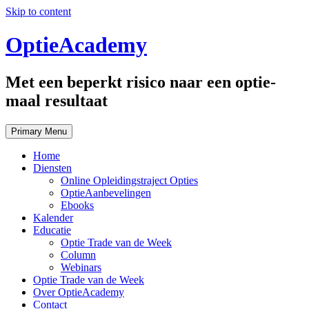
Skip to content
OptieAcademy
Met een beperkt risico naar een optie-
maal resultaat
Primary Menu
Home
Diensten
Online Opleidingstraject Opties
OptieAanbevelingen
Ebooks
Kalender
Educatie
Optie Trade van de Week
Column
Webinars
Optie Trade van de Week
Over OptieAcademy
Contact