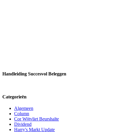
Handleiding Succesvol Beleggen
Categorieën
Algemeen
Column
Cor Wijtvliet Beurshalte
Dividend
Harry's Markt Update