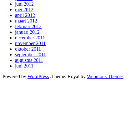
juni 2012
mei 2012
april 2012
maart 2012
februari 2012
januari 2012
december 2011
november 2011
oktober 2011
september 2011
augustus 2011
juni 2011
Powered by
WordPress
.
Theme: Royal by
Webulous Themes